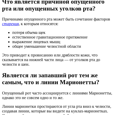
Что является причиной опущенного
рта или опущенных уголков рта?
Причинами опущенного рта может быть сочетание факторов
старения
, к которым относятся:
потеря объема щек
естественное гравитационное притяжение
выражение лицевых мышц
общее уменьшение челюстной области
Это приводит к провисанию или дряблости кожи, что
сказывается на нижней части лица — от уголков рта до
челюсти и шеи.
Является ли запавший рот тем же
самым, что и линии Марионетты?
Опущенный рот часто ассоциируется с линиями Марионетты,
однако это не совсем одно и то же.
Линии марионетки простираются от угла рта вниз к челюсти,
создавая линии, которые вы видите на куклах-марионетках.