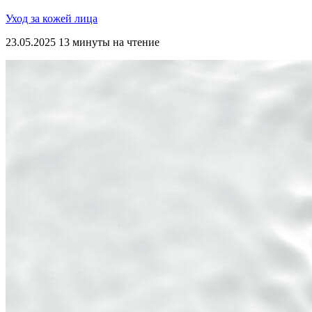
Уход за кожей лица
23.05.2025
13 минуты на чтение