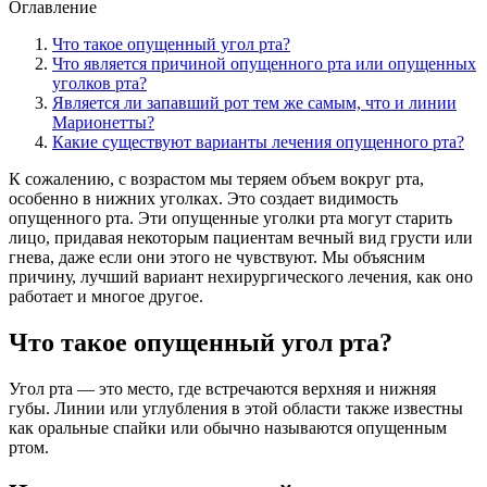
Оглавление
Что такое опущенный угол рта?
Что является причиной опущенного рта или опущенных
уголков рта?
Является ли запавший рот тем же самым, что и линии
Марионетты?
Какие существуют варианты лечения опущенного рта?
К сожалению, с возрастом мы теряем объем вокруг рта,
особенно в нижних уголках. Это создает видимость
опущенного рта. Эти опущенные уголки рта могут старить
лицо, придавая некоторым пациентам вечный вид грусти или
гнева, даже если они этого не чувствуют. Мы объясним
причину, лучший вариант нехирургического лечения, как оно
работает и многое другое.
Что такое опущенный угол рта?
Угол рта — это место, где встречаются верхняя и нижняя
губы. Линии или углубления в этой области также известны
как оральные спайки или обычно называются опущенным
ртом.