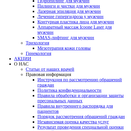
Гидропилинг для мужчин
Пилинги и чистки для мужчин
Лазерная эпиляция для мужчин
Лечение гипергидроза у мужчин
Контурная пластика лица для мужчин
Аппаратный массаж Icoone Laser для
мужчин
SMAS-лифтинг для мужчин
Трихология
Мезотерапия кожи головы
Гинекология
АКЦИИ
О НАС
Статьи от наших врачей
Правовая информация
Инструкция по рассмотрению обращений
граждан
Политика конфиденциальности
Правила обработки и организации защиты
пресональных данных
Правила внутреннего распорядка для
пациентов
Порядок рассмотрения обращений граждан
Независимая оценка качества услуг
Результат проведения специальной оценки