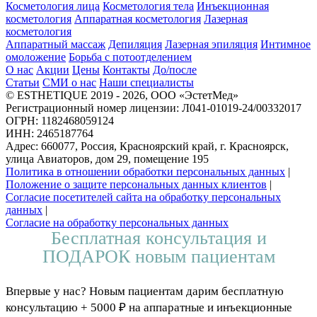
Косметология лица
Косметология тела
Инъекционная
косметология
Аппаратная косметология
Лазерная
косметология
Аппаратный массаж
Депиляция
Лазерная эпиляция
Интимное
омоложение
Борьба с потоотделением
О нас
Акции
Цены
Контакты
До/после
Статьи
СМИ о нас
Наши специалисты
© ESTHETIQUE 2019 - 2026, ООО «ЭстетМед»
Регистрационный номер лицензии: Л041-01019-24/00332017
ОГРН: 1182468059124
ИНН: 2465187764
Адрес: 660077, Россия, Красноярский край, г. Красноярск,
улица Авиаторов, дом 29, помещение 195
Политика в отношении обработки персональных данных
|
Положение о защите персональных данных клиентов
|
Согласие посетителей сайта на обработку персональных
данных
|
Согласие на обработку персональных данных
Бесплатная консультация и
ПОДАРОК новым пациентам
Впервые у нас? Новым пациентам дарим бесплатную
консультацию + 5000 ₽ на аппаратные и инъекционные