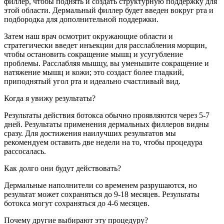
филлер, чтобы поднять и создать структурную поддержку для
этой области. Дермальный филлер будет введен вокруг рта и
подбородка для дополнительной поддержки.
Затем наш врач осмотрит окружающие области и
стратегически введет инъекции для расслабления морщин,
чтобы остановить сокращение мышц и усугубление
проблемы. Расслабляя мышцу, вы уменьшите сокращение и
натяжение мышц и кожи; это создаст более гладкий,
приподнятый угол рта и идеально счастливый вид.
Когда я увижу результаты?
Результаты действия ботокса обычно проявляются через 5-7
дней. Результаты применения дермальных филлеров видны
сразу. Для достижения наилучших результатов мы
рекомендуем оставить две недели на то, чтобы процедура
рассосалась.
Как долго они будут действовать?
Дермальные наполнители со временем разрушаются, но
результат может сохраняться до 9-18 месяцев. Результаты
ботокса могут сохраняться до 4-6 месяцев.
Почему другие выбирают эту процедуру?