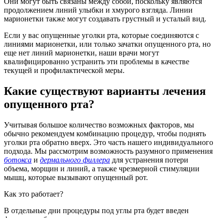
Они могут быть связаны между собой, поскольку являются
продолжением линий улыбки и хмурого взгляда. Линии
марионетки также могут создавать грустный и усталый вид.
Если у вас опущенные уголки рта, которые соединяются с
линиями марионетки, или только зачатки опущенного рта, но
еще нет линий марионетки, наши врачи могут
квалифицированно устранить эти проблемы в качестве
текущей и профилактической меры.
Какие существуют варианты лечения
опущенного рта?
Учитывая большое количество возможных факторов, мы
обычно рекомендуем комбинацию процедур, чтобы поднять
уголки рта обратно вверх. Это часть нашего индивидуального
подхода. Мы рассмотрим возможность разумного применения
ботокса
и
дермального филлера
для устранения потери
объема, морщин и линий, а также чрезмерной стимуляции
мышц, которые вызывают опущенный рот.
Как это работает?
В отдельные дни процедуры под углы рта будет введен