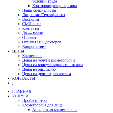
условий труда
Контролирующие органы
Наши специалисты
Лиценции/Сертификаты
Вакансии
СМИ о нас
Контакты
До — после
Отзывы
Отзывы ПРОдокторов
Вопрос-ответ
ЦЕНЫ
Косметолог
Цены на услуги косметологии
Цены на консультацию гинеколога
Цены на эпиляцию
Цены на депиляцию воском
КОНТАКТЫ
ГЛАВНАЯ
УСЛУГИ
Проблематика
Косметология для лица
Аппаратная косметология