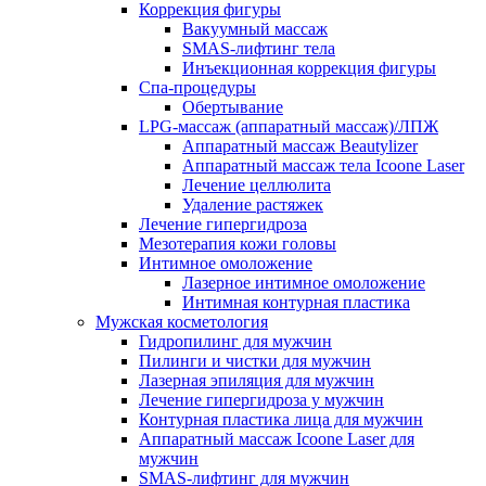
Коррекция фигуры
Вакуумный массаж
SMAS-лифтинг тела
Инъекционная коррекция фигуры
Спа-процедуры
Обертывание
LPG-массаж (аппаратный массаж)/ЛПЖ
Аппаратный массаж Beautylizer
Аппаратный массаж тела Icoone Laser
Лечение целлюлита
Удаление растяжек
Лечение гипергидроза
Мезотерапия кожи головы
Интимное омоложение
Лазерное интимное омоложение
Интимная контурная пластика
Мужская косметология
Гидропилинг для мужчин
Пилинги и чистки для мужчин
Лазерная эпиляция для мужчин
Лечение гипергидроза у мужчин
Контурная пластика лица для мужчин
Аппаратный массаж Icoone Laser для
мужчин
SMAS-лифтинг для мужчин