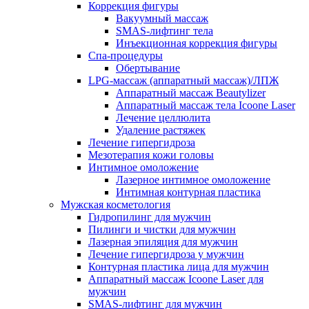
Коррекция фигуры
Вакуумный массаж
SMAS-лифтинг тела
Инъекционная коррекция фигуры
Спа-процедуры
Обертывание
LPG-массаж (аппаратный массаж)/ЛПЖ
Аппаратный массаж Beautylizer
Аппаратный массаж тела Icoone Laser
Лечение целлюлита
Удаление растяжек
Лечение гипергидроза
Мезотерапия кожи головы
Интимное омоложение
Лазерное интимное омоложение
Интимная контурная пластика
Мужская косметология
Гидропилинг для мужчин
Пилинги и чистки для мужчин
Лазерная эпиляция для мужчин
Лечение гипергидроза у мужчин
Контурная пластика лица для мужчин
Аппаратный массаж Icoone Laser для
мужчин
SMAS-лифтинг для мужчин