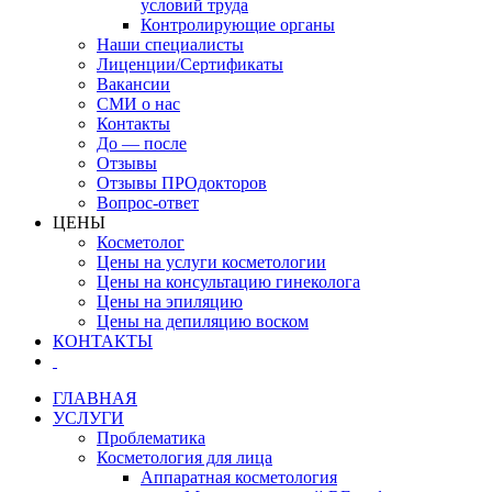
условий труда
Контролирующие органы
Наши специалисты
Лиценции/Сертификаты
Вакансии
СМИ о нас
Контакты
До — после
Отзывы
Отзывы ПРОдокторов
Вопрос-ответ
ЦЕНЫ
Косметолог
Цены на услуги косметологии
Цены на консультацию гинеколога
Цены на эпиляцию
Цены на депиляцию воском
КОНТАКТЫ
ГЛАВНАЯ
УСЛУГИ
Проблематика
Косметология для лица
Аппаратная косметология