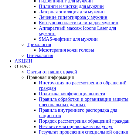
Гидропилинг для мужчин
Пилинги и чистки для мужчин
Лазерная эпиляция для мужчин
Лечение гипергидроза у мужчин
Контурная пластика лица для мужчин
Аппаратный массаж Icoone Laser для
мужчин
SMAS-лифтинг для мужчин
Трихология
Мезотерапия кожи головы
Гинекология
АКЦИИ
О НАС
Статьи от наших врачей
Правовая информация
Инструкция по рассмотрению обращений
граждан
Политика конфиденциальности
Правила обработки и организации защиты
пресональных данных
Правила внутреннего распорядка для
пациентов
Порядок рассмотрения обращений граждан
Независимая оценка качества услуг
Результат проведения специальной оценки